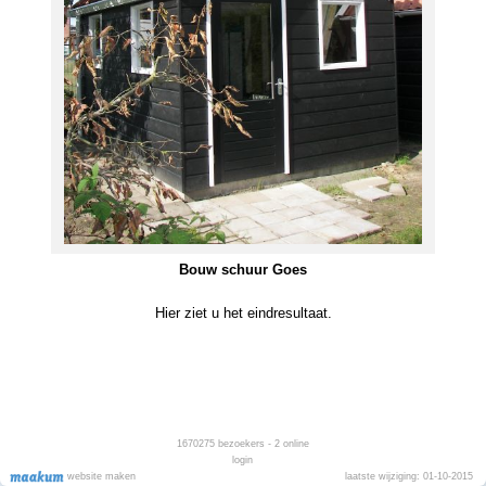
Bouw schuur Goes
Hier ziet u het eindresultaat.
1670275
bezoekers - 2 online
login
website maken
laatste wijziging: 01-10-2015